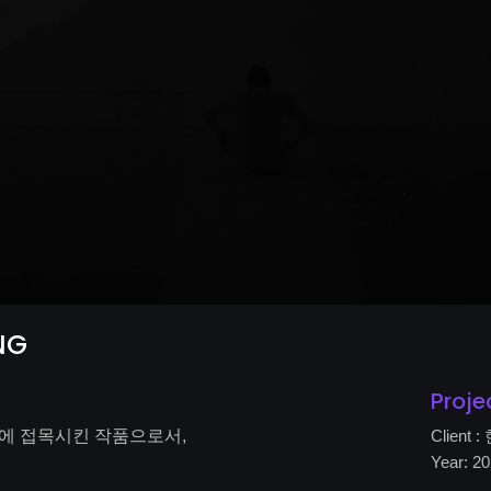
NG
Proje
스에 접목시킨 작품으로서
,
Clien
Year: 2