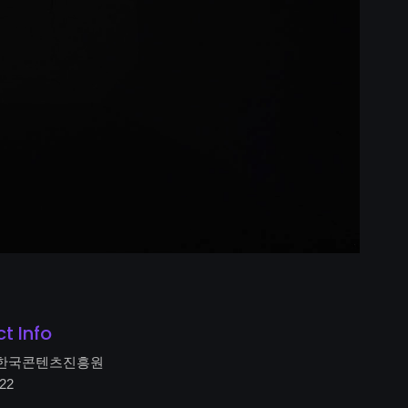
ct Info
t : 한국콘텐츠진흥원
022