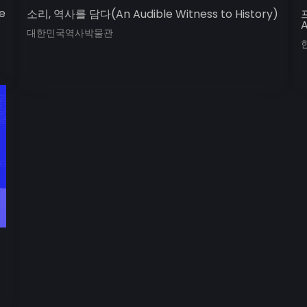
e
소리, 역사를 담다(An Audible Witness to History)
A
대한민국역사박물관