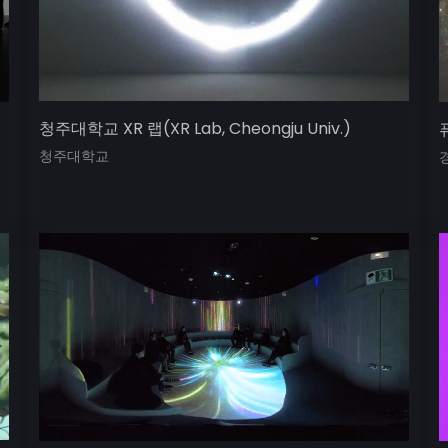
청주대학교 XR 랩(XR Lab, Cheongju Univ.)
퓨
청주대학교