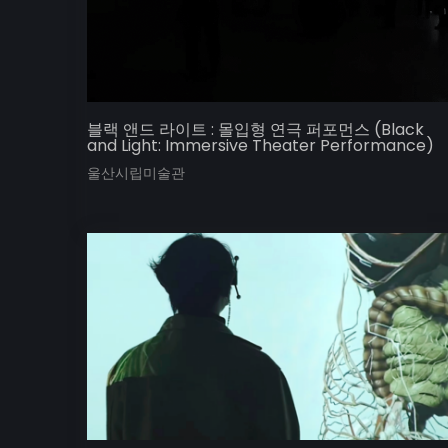
블랙 앤드 라이트 : 몰입형 연극 퍼포먼스 (Black
and Light: Immersive Theater Performance)
울산시립미술관