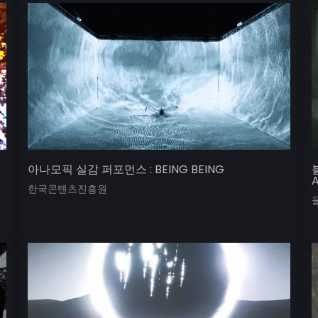
아나모픽 실감 퍼포먼스 : BEING BEING
A
한국콘텐츠진흥원