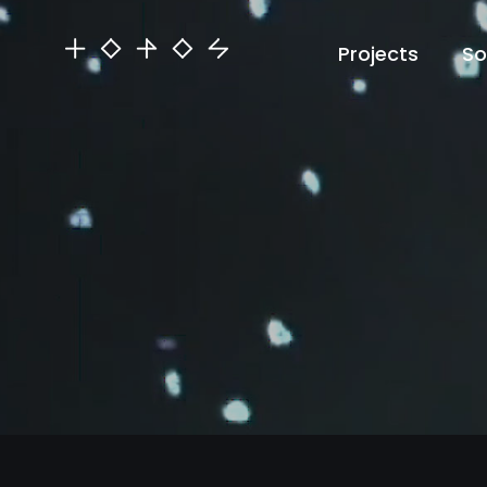
Projects
So