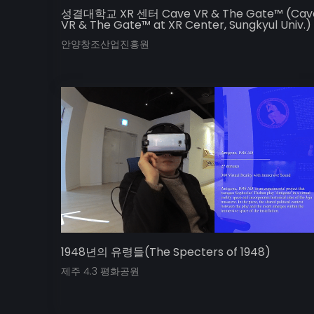
성결대학교 XR 센터 Cave VR & The Gate™ (Cav
VR & The Gate™ at XR Center, Sungkyul Univ.)
안양창조산업진흥원
1948년의 유령들(The Specters of 1948)
제주 4.3 평화공원