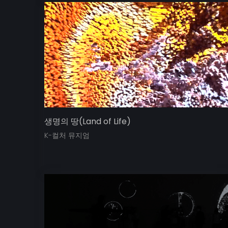
생명의 땅(Land of Life)
K-컬처 뮤지엄