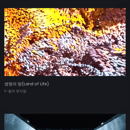
생명의 땅(Land of Life)
K-컬처 뮤지엄