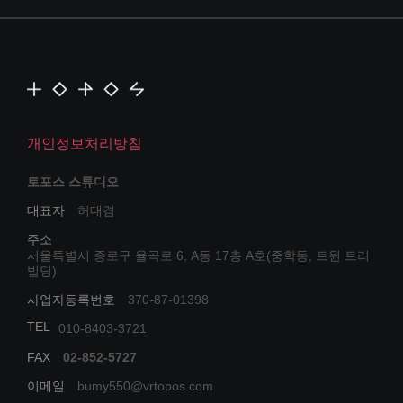
개인정보처리방침
토포스 스튜디오
대표자
허대겸
주소
서울특별시 종로구 율곡로 6, A동 17층 A호(중학동, 트윈 트리
빌딩)
사업자등록번호
370-87-01398
TEL
010-8403-3721
FAX
02-852-5727
이메일
bumy550@vrtopos.com