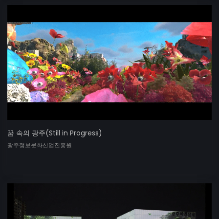
꿈 속의 광주(Still in Progress)
광주정보문화산업진흥원