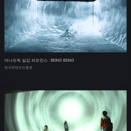
아나모픽 실감 퍼포먼스 : BEING BEING
한국콘텐츠진흥원