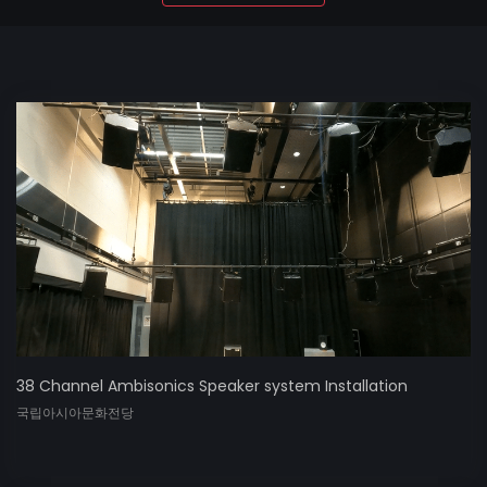
38 Channel Ambisonics Speaker system Installation
국립아시아문화전당