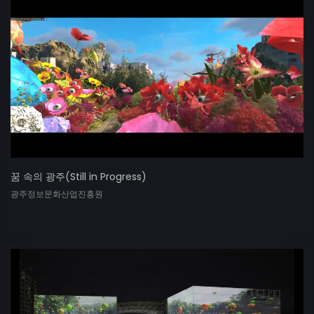
꿈 속의 광주(Still in Progress)
광주정보문화산업진흥원