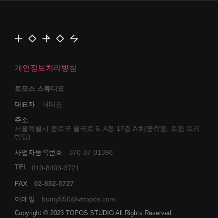
개인정보처리방침
토포스 스튜디오
대표자
허대겸
주소
서울특별시 종로구 율곡로 6, A동 17층 A호(중학동, 트윈 트리
빌딩)
사업자등록번호
370-87-01398
TEL
010-8403-3721
FAX
02-852-5727
이메일
bumy550@vrtopos.com
Copyright © 2023 TOPOS STUDIO All Rights Reserved.