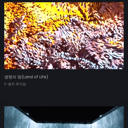
생명의 땅(Land of Life)
K-컬처 뮤지엄