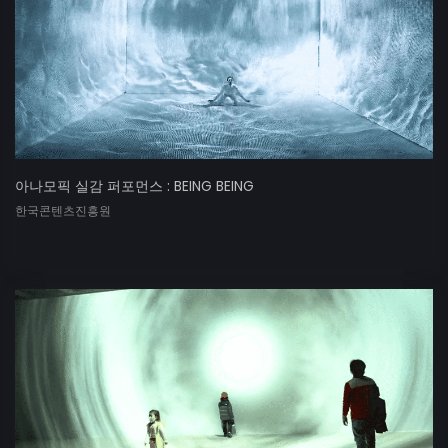
아나모픽 실감 퍼포먼스 : BEING BEING
한국콘텐츠진흥원